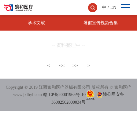
中
/
EN
学术文献
暑假宣传视频合集
-- 资料整理中 --
<
<<
>>
>
Copyright © 2019 江西狼和医疗器械有限公司 版权所有 © 狼和医疗
www.jxlhyl.com
赣ICP备20001965号-10
赣公网安备
36082502000034号