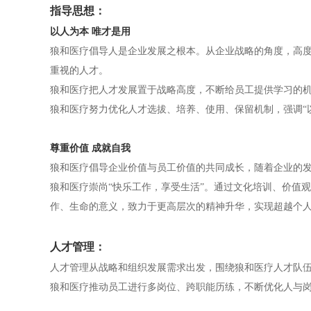
指导思想：
以人为本 唯才是用
狼和医疗倡导人是企业发展之根本。从企业战略的角度，高
重视的人才。
狼和医疗把人才发展置于战略高度，不断给员工提供学习的
狼和医疗努力优化人才选拔、培养、使用、保留机制，强调“
尊重价值 成就自我
狼和医疗倡导企业价值与员工价值的共同成长，随着企业的
狼和医疗崇尚“快乐工作，享受生活”。通过文化培训、价值
作、生命的意义，致力于更高层次的精神升华，实现超越个
人才管理：
人才管理从战略和组织发展需求出发，围绕狼和医疗人才队
狼和医疗推动员工进行多岗位、跨职能历练，不断优化人与