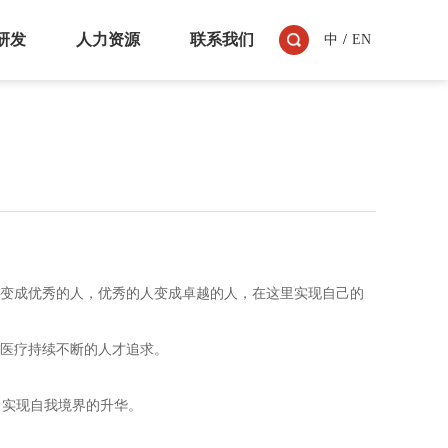
研发
人力资源
联系我们
中
/
EN
人变成优秀的人，优秀的人变成卓越的人，在这里实现自己的
和医疗持续不断的人才追求。
，实现自我境界的升华。