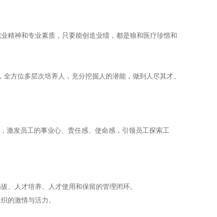
职业精神和专业素质，只要能创造业绩，都是狼和医疗珍惜和
人，全方位多层次培养人，充分挖掘人的潜能，做到人尽其才。
围，激发员工的事业心、责任感、使命感，引领员工探索工
选拔、人才培养、人才使用和保留的管理闭环。
组织的激情与活力。